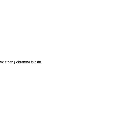
e sipariş ekranına işlesin.