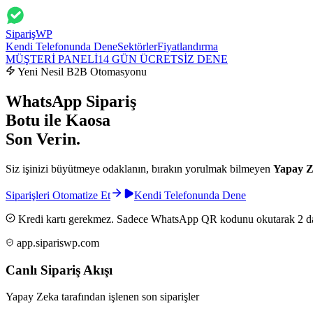
Sipariş
WP
Kendi Telefonunda Dene
Sektörler
Fiyatlandırma
MÜŞTERİ PANELİ
14 GÜN ÜCRETSİZ DENE
Yeni Nesil B2B Otomasyonu
WhatsApp Sipariş
Botu ile Kaosa
Son Verin.
Siz işinizi büyütmeye odaklanın, bırakın yorulmak bilmeyen
Yapay Z
Siparişleri Otomatize Et
Kendi Telefonunda Dene
Kredi kartı gerekmez. Sadece WhatsApp QR kodunu okutarak 2 daki
app.sipariswp.com
Canlı Sipariş Akışı
Yapay Zeka tarafından işlenen son siparişler