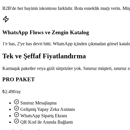
B2B'de her bayinin iskontosu farklıdır. Bota esneklik marjı verin. Müş
WhatsApp Flows ve Zengin Katalog
1'e bas, 2'ye bas devri bitti. WhatsApp içinden çıkmadan görsel katalo
Tek ve Şeffaf Fiyatlandırma
Karmaşık paketler veya gizli sürprizler yok. Sınırsız müşteri, sınırsız s
PRO PAKET
₺2.490
/ay
Sınırsız Mesajlaşma
Gelişmiş Yapay Zeka Asistanı
WhatsApp Sipariş Ekranı
QR Kod ile Anında Bağlantı