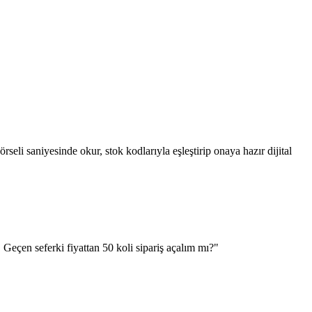
eli saniyesinde okur, stok kodlarıyla eşleştirip onaya hazır dijital
Geçen seferki fiyattan 50 koli sipariş açalım mı?"