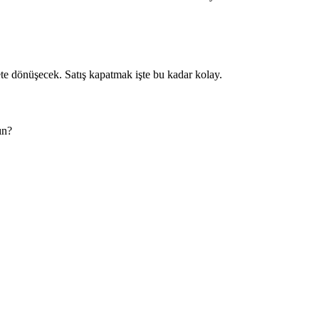
ete dönüşecek. Satış kapatmak işte bu kadar kolay.
ın?