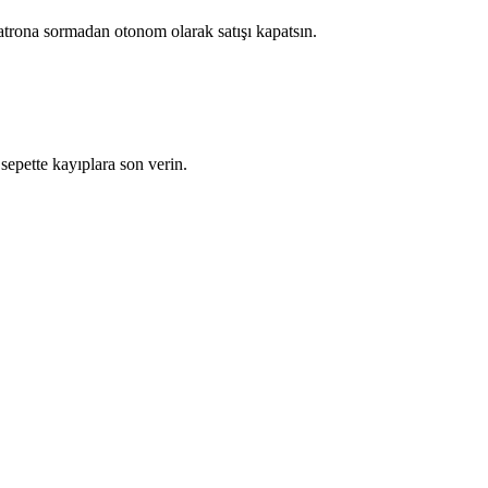
patrona sormadan otonom olarak satışı kapatsın.
sepette kayıplara son verin.