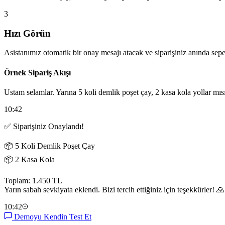
3
Hızı Görün
Asistanımız otomatik bir onay mesajı atacak ve siparişiniz anında sep
Örnek Sipariş Akışı
Ustam selamlar. Yarına 5 koli demlik poşet çay, 2 kasa kola yollar mıs
10:42
✅ Siparişiniz Onaylandı!
📦 5 Koli Demlik Poşet Çay
📦 2 Kasa Kola
Toplam:
1.450 TL
Yarın sabah sevkiyata eklendi. Bizi tercih ettiğiniz için teşekkürler! 🙏
10:42
Demoyu Kendin Test Et