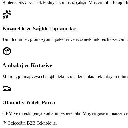
Binlerce SKU ve stok koduyla sorunsuz çalışır. Müşteri rafın fotoğrafın
Kozmetik ve Sağlık Toptancıları
Tarihli ürünler, promosyonlu paketler ve eczane/klinik bazlı özel car
Ambalaj ve Kırtasiye
Mikron, gramaj veya ebat gibi teknik ölçüleri anlar. Tekrarlayan rutin s
Otomotiv Yedek Parça
OEM ve muadil parça kodlarını ezbere bilir. Müşteri şase numarası ve
Geleceğin B2B Teknolojisi