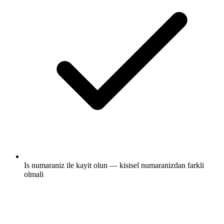
Is numaraniz ile kayit olun — kisisel numaranizdan farkli
olmali