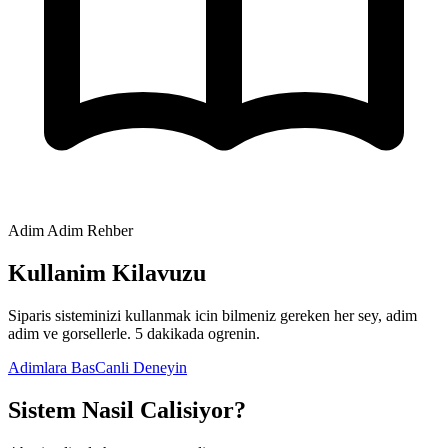
Adim Adim Rehber
Kullanim Kilavuzu
Siparis sisteminizi kullanmak icin bilmeniz gereken her sey, adim
adim ve gorsellerle. 5 dakikada ogrenin.
Adimlara Bas
Canli Deneyin
Sistem Nasil Calisiyor?