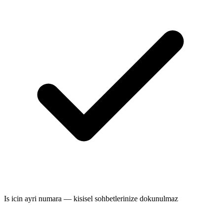
Is icin ayri numara — kisisel sohbetlerinize dokunulmaz