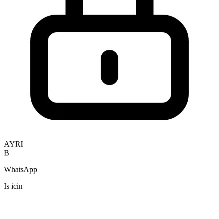
AYRI
B
WhatsApp
Is icin