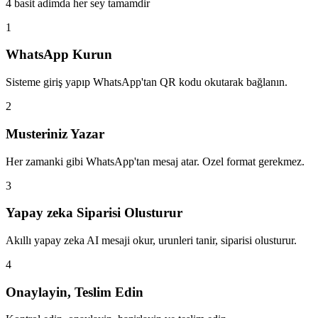
4 basit adimda her sey tamamdir
1
WhatsApp Kurun
Sisteme giriş yapıp WhatsApp'tan QR kodu okutarak bağlanın.
2
Musteriniz Yazar
Her zamanki gibi WhatsApp'tan mesaj atar. Ozel format gerekmez.
3
Yapay zeka Siparisi Olusturur
Akıllı yapay zeka AI mesaji okur, urunleri tanir, siparisi olusturur.
4
Onaylayin, Teslim Edin