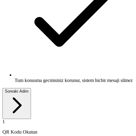
Tum konusma gecmisiniz korunur, sistem hicbir mesaji silmez
Sonraki Adim
1
QR Kodu Okutun