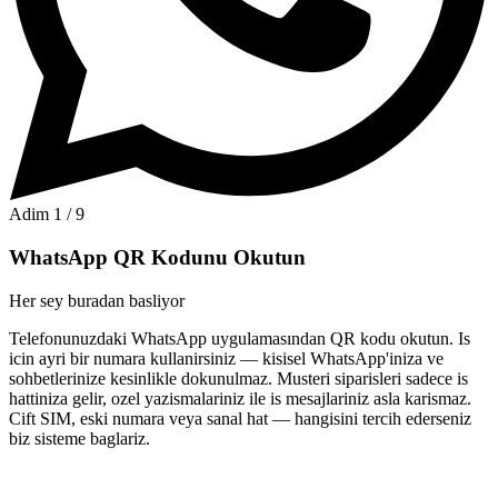
Adim
1
/
9
WhatsApp QR Kodunu Okutun
Her sey buradan basliyor
Telefonunuzdaki WhatsApp uygulamasından QR kodu okutun. Is
icin ayri bir numara kullanirsiniz — kisisel WhatsApp'iniza ve
sohbetlerinize kesinlikle dokunulmaz. Musteri siparisleri sadece is
hattiniza gelir, ozel yazismalariniz ile is mesajlariniz asla karismaz.
Cift SIM, eski numara veya sanal hat — hangisini tercih ederseniz
biz sisteme baglariz.