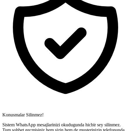
Konusmalar Silinmez!
Sistem WhatsApp mesajlarinizi okudugunda hicbir sey silinmez.
Tum sohbet gecmisiniz hem sizin hem de musterinizin telefonunda